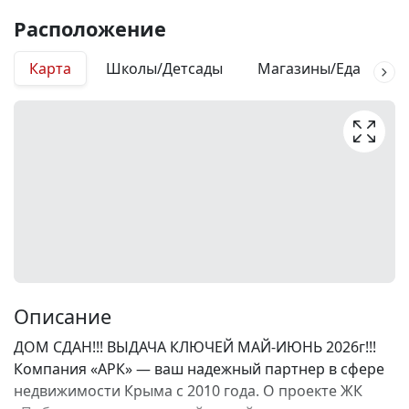
Расположение
Карта
Школы/Детсады
Магазины/Еда
М
Описание
ДОМ СДАН!!! ВЫДАЧА КЛЮЧЕЙ МАЙ-ИЮНЬ 2026г!!!
Компания «АРК» — ваш надежный партнер в сфере
недвижимости Крыма с 2010 года. О проекте ЖК