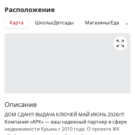
Расположение
Карта
Школы/Детсады
Магазины/Еда
М
Описание
ДОМ СДАН!!! ВЫДАЧА КЛЮЧЕЙ МАЙ-ИЮНЬ 2026г!!!
Компания «АРК» — ваш надежный партнер в сфере
недвижимости Крыма с 2010 года. О проекте ЖК