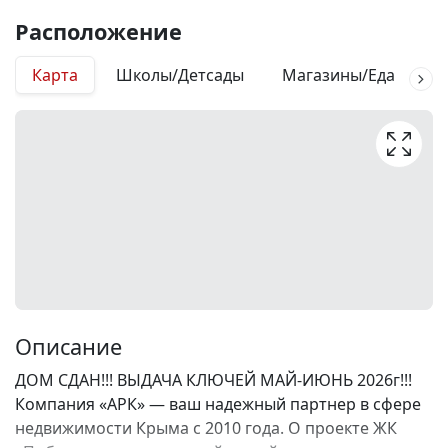
Расположение
Карта
Школы/Детсады
Магазины/Еда
М
Описание
ДОМ СДАН!!! ВЫДАЧА КЛЮЧЕЙ МАЙ-ИЮНЬ 2026г!!!
Компания «АРК» — ваш надежный партнер в сфере
недвижимости Крыма с 2010 года. О проекте ЖК