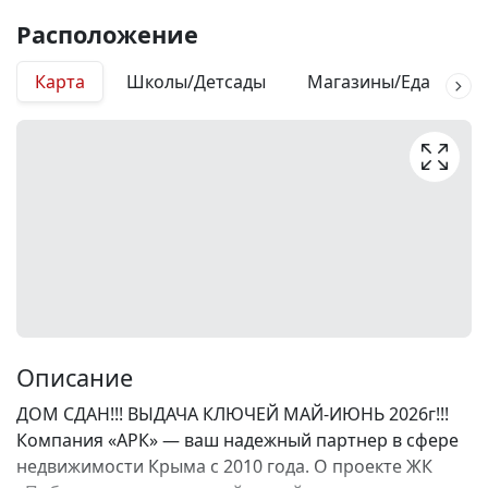
Расположение
Карта
Школы/Детсады
Магазины/Еда
М
Описание
ДОМ СДАН!!! ВЫДАЧА КЛЮЧЕЙ МАЙ-ИЮНЬ 2026г!!!
Компания «АРК» — ваш надежный партнер в сфере
недвижимости Крыма с 2010 года. О проекте ЖК