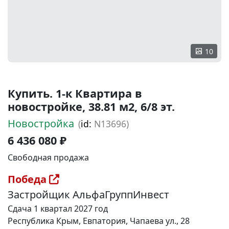
10
Купить. 1-к Квартира в
новостройке, 38.81 м2, 6/8 эт.
Новостройка
(
id:
N13696)
6 436 080 ₽
Свободная продажа
Победа
Застройщик АльфаГруппИнвест
Сдача 1 квартал 2027 год
Республика Крым, Евпатория, Чапаева ул., 28