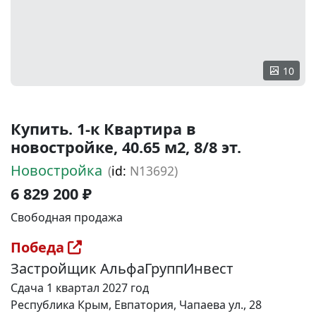
10
Купить. 1-к Квартира в
новостройке, 40.65 м2, 8/8 эт.
Новостройка
(
id:
N13692)
6 829 200 ₽
Свободная продажа
Победа
Застройщик АльфаГруппИнвест
Сдача 1 квартал 2027 год
Республика Крым, Евпатория, Чапаева ул., 28