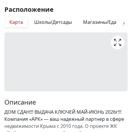
Расположение
Карта
Школы/Детсады
Магазины/Еда
М
Описание
ДОМ СДАН!!! ВЫДАЧА КЛЮЧЕЙ МАЙ-ИЮНЬ 2026г!!!
Компания «АРК» — ваш надежный партнер в сфере
недвижимости Крыма с 2010 года. О проекте ЖК