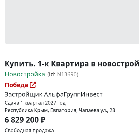
Купить. 1-к Квартира в новостройке
Новостройка
(
id:
N13690)
Победа
Застройщик АльфаГруппИнвест
Сдача 1 квартал 2027 год
Республика Крым, Евпатория, Чапаева ул., 28
6 829 200 ₽
Свободная продажа