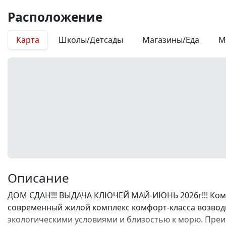
Расположение
Карта
Школы/Детсады
Магазины/Еда
М
Описание
ДОМ СДАН!!! ВЫДАЧА КЛЮЧЕЙ МАЙ-ИЮНЬ 2026г!!! Комп
современный жилой комплекс комфорт-класса возводи
экологическими условиями и близостью к морю. Преи