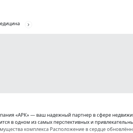
едицина
ания «АРК» — ваш надежный партнер в сфере недвижим
тся в одном из самых перспективных и привлекательн
мущества комплекса Расположение в сердце обновлённо