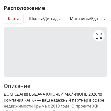
Расположение
Карта
Школы/Детсады
Магазины/Еда
М
Описание
ДОМ СДАН!!! ВЫДАЧА КЛЮЧЕЙ МАЙ-ИЮНЬ 2026г!!!
Компания «АРК» — ваш надежный партнер в сфере
недвижимости Крыма с 2010 года. О проекте ЖК