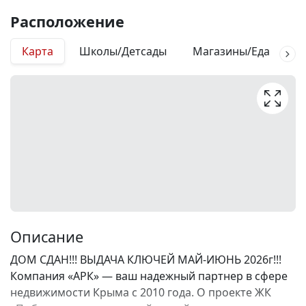
Расположение
Карта
Школы/Детсады
Магазины/Еда
М
Описание
ДОМ СДАН!!! ВЫДАЧА КЛЮЧЕЙ МАЙ-ИЮНЬ 2026г!!!
Компания «АРК» — ваш надежный партнер в сфере
недвижимости Крыма с 2010 года. О проекте ЖК