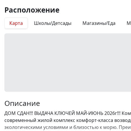
Расположение
Карта
Школы/Детсады
Магазины/Еда
М
Описание
ДОМ СДАН!!! ВЫДАЧА КЛЮЧЕЙ МАЙ-ИЮНЬ 2026г!!! Комп
современный жилой комплекс комфорт-класса возводи
экологическими условиями и близостью к морю. Преи