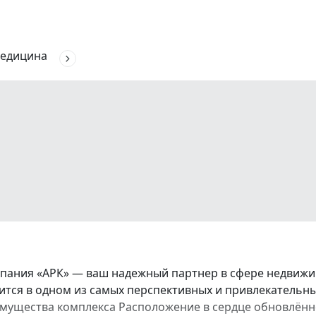
едицина
ания «АРК» — ваш надежный партнер в сфере недвижим
тся в одном из самых перспективных и привлекательн
мущества комплекса Расположение в сердце обновлённо