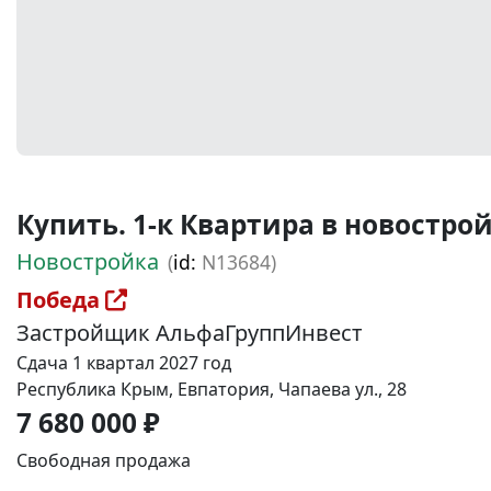
Купить. 1-к Квартира в новостройке
Новостройка
(
id:
N13684)
Победа
Застройщик АльфаГруппИнвест
Сдача 1 квартал 2027 год
Республика Крым, Евпатория, Чапаева ул., 28
7 680 000 ₽
Свободная продажа