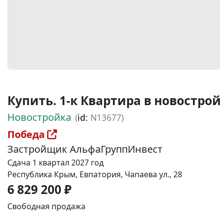
Купить. 1-к Квартира в новостройке
Новостройка
(
id:
N13677)
Победа
Застройщик АльфаГруппИнвест
Сдача 1 квартал 2027 год
Республика Крым, Евпатория, Чапаева ул., 28
6 829 200 ₽
Свободная продажа