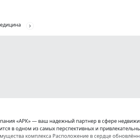
едицина
ания «АРК» — ваш надежный партнер в сфере недвижим
тся в одном из самых перспективных и привлекательн
мущества комплекса Расположение в сердце обновлённо