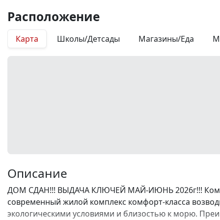
Расположение
Карта
Школы/Детсады
Магазины/Еда
М
Описание
ДОМ СДАН!!! ВЫДАЧА КЛЮЧЕЙ МАЙ-ИЮНЬ 2026г!!! Комп
современный жилой комплекс комфорт-класса возводи
экологическими условиями и близостью к морю. Преи