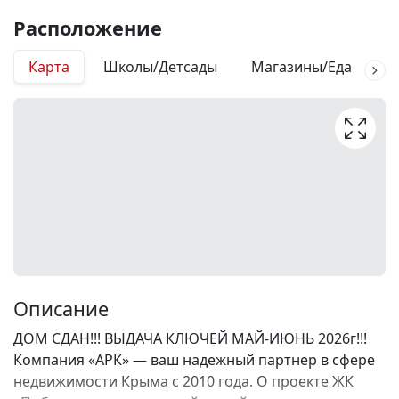
Расположение
Карта
Школы/Детсады
Магазины/Еда
М
Описание
ДОМ СДАН!!! ВЫДАЧА КЛЮЧЕЙ МАЙ-ИЮНЬ 2026г!!!
Компания «АРК» — ваш надежный партнер в сфере
недвижимости Крыма с 2010 года. О проекте ЖК