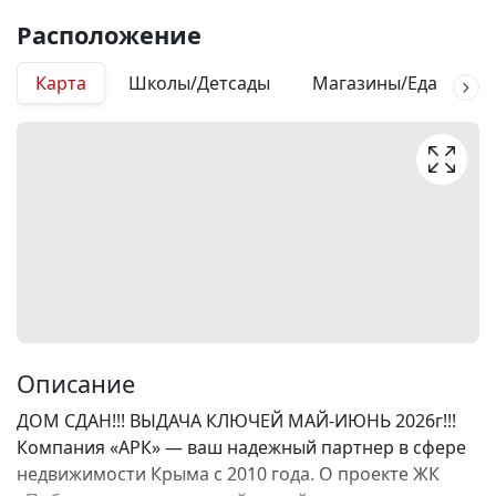
Расположение
Карта
Школы/Детсады
Магазины/Еда
М
Описание
ДОМ СДАН!!! ВЫДАЧА КЛЮЧЕЙ МАЙ-ИЮНЬ 2026г!!!
Компания «АРК» — ваш надежный партнер в сфере
недвижимости Крыма с 2010 года. О проекте ЖК