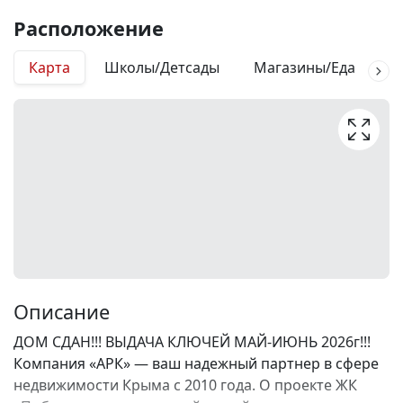
Расположение
Карта
Школы/Детсады
Магазины/Еда
М
Описание
ДОМ СДАН!!! ВЫДАЧА КЛЮЧЕЙ МАЙ-ИЮНЬ 2026г!!!
Компания «АРК» — ваш надежный партнер в сфере
недвижимости Крыма с 2010 года. О проекте ЖК