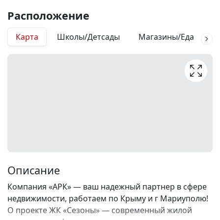
Расположение
Карта
Школы/Детсады
Магазины/Еда
М
Описание
Компания «АРК» — ваш надежный партнер в сфере
недвижимости, работаем по Крыму и г Мариуполю!
О проекте ЖК «Сезоны» — современный жилой