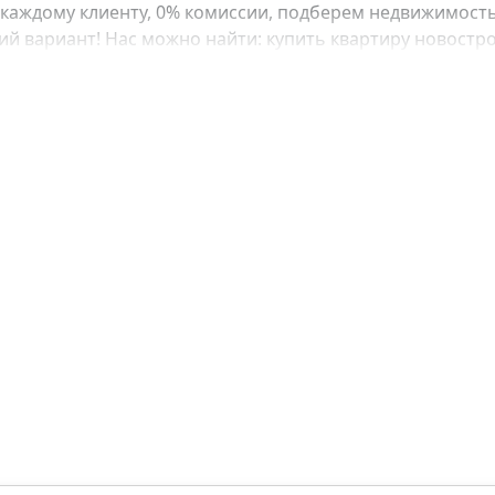
каждому клиенту, 0% комиссии, подберем недвижимость
 вариант! Нас можно найти: купить квартиру новострой
е, купить квартиру в рассрочку, купить квартиру у моря