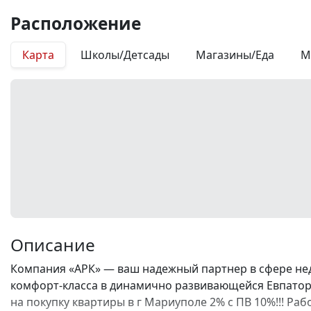
Расположение
Карта
Школы/Детсады
Магазины/Еда
М
Описание
Компания «АРК» — ваш надежный партнер в сфере не
комфорт-класса в динамично развивающейся Евпатори
на покупку квартиры в г Мариуполе 2% с ПВ 10%!!! Р