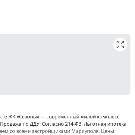
екте ЖК «Сезоны» — современный жилой комплекс
Продажа по ДДУ! Согласно 214-ФЗ! Льготная ипотека
ботаем со всеми застройщиками Мариуполя. Цены