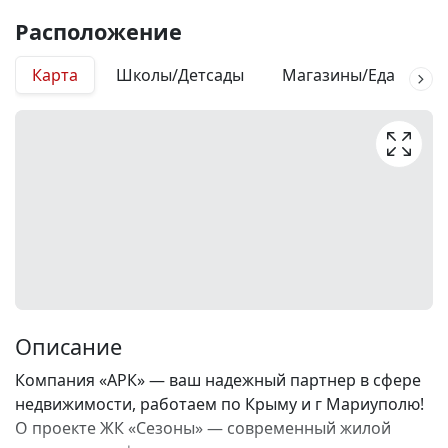
Расположение
Карта
Школы/Детсады
Магазины/Еда
М
Описание
Компания «АРК» — ваш надежный партнер в сфере
недвижимости, работаем по Крыму и г Мариуполю!
О проекте ЖК «Сезоны» — современный жилой