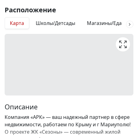
Расположение
Карта
Школы/Детсады
Магазины/Еда
М
Описание
Компания «АРК» — ваш надежный партнер в сфере
недвижимости, работаем по Крыму и г Мариуполю!
О проекте ЖК «Сезоны» — современный жилой