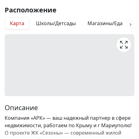
Расположение
Карта
Школы/Детсады
Магазины/Еда
М
Описание
Компания «АРК» — ваш надежный партнер в сфере
недвижимости, работаем по Крыму и г Мариуполю!
О проекте ЖК «Сезоны» — современный жилой