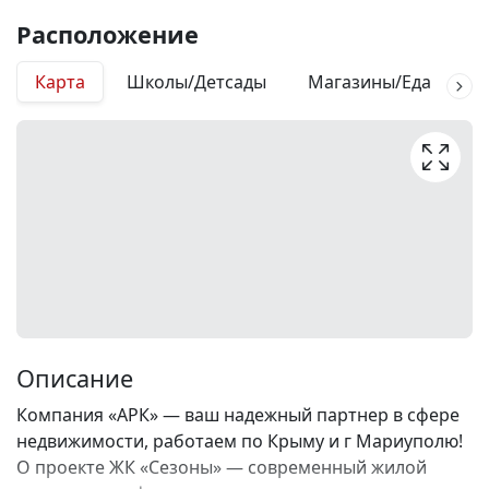
Расположение
Карта
Школы/Детсады
Магазины/Еда
М
Описание
Компания «АРК» — ваш надежный партнер в сфере
недвижимости, работаем по Крыму и г Мариуполю!
О проекте ЖК «Сезоны» — современный жилой