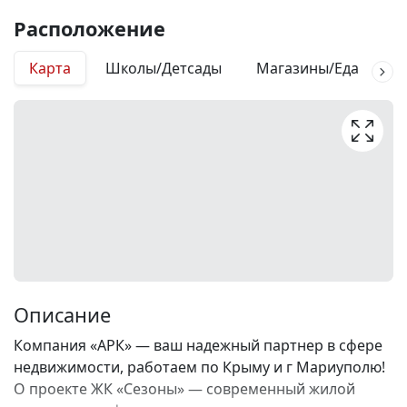
Расположение
Карта
Школы/Детсады
Магазины/Еда
М
Описание
Компания «АРК» — ваш надежный партнер в сфере
недвижимости, работаем по Крыму и г Мариуполю!
О проекте ЖК «Сезоны» — современный жилой