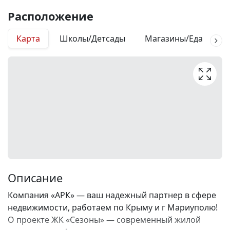
Расположение
Карта
Школы/Детсады
Магазины/Еда
М
Описание
Компания «АРК» — ваш надежный партнер в сфере
недвижимости, работаем по Крыму и г Мариуполю!
О проекте ЖК «Сезоны» — современный жилой