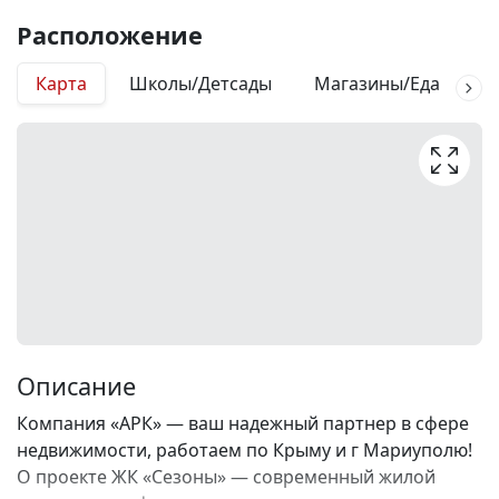
Расположение
Карта
Школы/Детсады
Магазины/Еда
М
Описание
Компания «АРК» — ваш надежный партнер в сфере
недвижимости, работаем по Крыму и г Мариуполю!
О проекте ЖК «Сезоны» — современный жилой