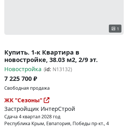
1
Купить. 1-к Квартира в
новостройке, 38.03 м2, 2/9 эт.
Новостройка
(
id:
N13132)
7 225 700 ₽
Свободная продажа
ЖК "Сезоны"
Застройщик ИнтерСтрой
Сдача 4 квартал 2028 год
Республика Крым, Евпатория, Победы пр-кт., 4