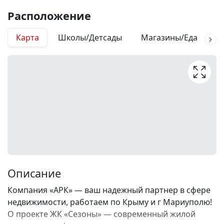
Расположение
Карта
Школы/Детсады
Магазины/Еда
М
Описание
Компания «АРК» — ваш надежный партнер в сфере
недвижимости, работаем по Крыму и г Мариуполю!
О проекте ЖК «Сезоны» — современный жилой