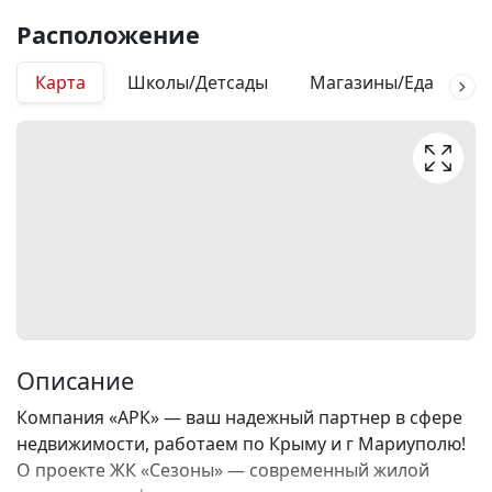
Расположение
Карта
Школы/Детсады
Магазины/Еда
М
Описание
Компания «АРК» — ваш надежный партнер в сфере
недвижимости, работаем по Крыму и г Мариуполю!
О проекте ЖК «Сезоны» — современный жилой