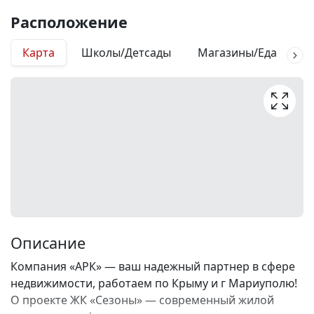
Расположение
Карта
Школы/Детсады
Магазины/Еда
М
Описание
Компания «АРК» — ваш надежный партнер в сфере
недвижимости, работаем по Крыму и г Мариуполю!
О проекте ЖК «Сезоны» — современный жилой