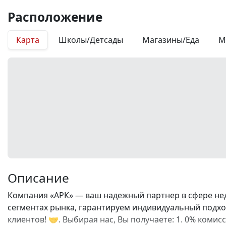
Расположение
Карта
Школы/Детсады
Магазины/Еда
М
Описание
Компания «АРК» — ваш надежный партнер в сфере нед
сегментах рынка, гарантируем индивидуальный подход
клиентов! 🤝. Выбирая нас, Вы получаете: 1. 0% коми