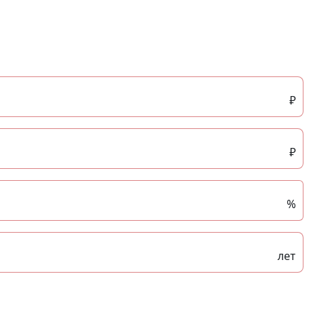
₽
₽
%
лет