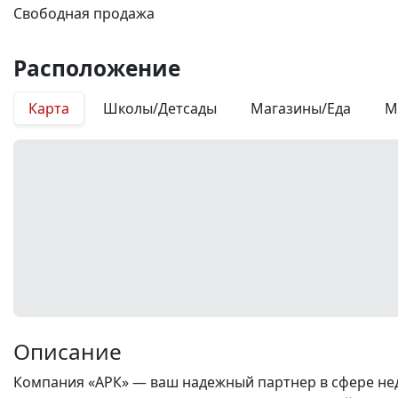
Свободная продажа
Расположение
Карта
Школы/Детсады
Магазины/Еда
М
Описание
Компания «АРК» — ваш надежный партнер в сфере нед