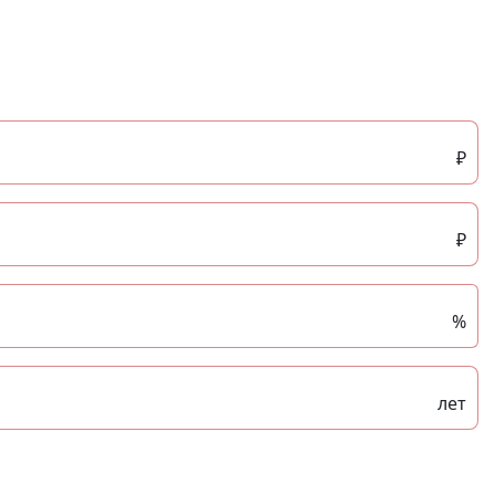
₽
₽
%
лет