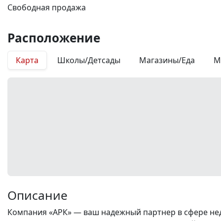
Свободная продажа
Расположение
Карта
Школы/Детсады
Магазины/Еда
М
Описание
Компания «АРК» — ваш надежный партнер в сфере нед