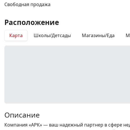
Свободная продажа
Расположение
Карта
Школы/Детсады
Магазины/Еда
М
Описание
Компания «АРК» — ваш надежный партнер в сфере нед