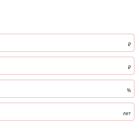
₽
₽
%
лет