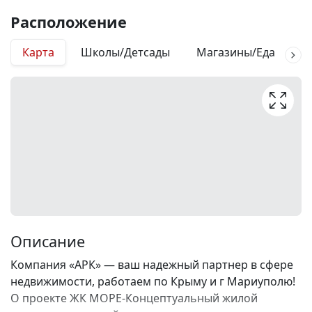
Расположение
Карта
Школы/Детсады
Магазины/Еда
М
Описание
Компания «АРК» — ваш надежный партнер в сфере
недвижимости, работаем по Крыму и г Мариуполю!
О проекте ЖК МОРЕ-Концептуальный жилой