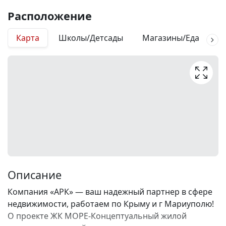
Расположение
Карта
Школы/Детсады
Магазины/Еда
М
Описание
Компания «АРК» — ваш надежный партнер в сфере
недвижимости, работаем по Крыму и г Мариуполю!
О проекте ЖК МОРЕ-Концептуальный жилой