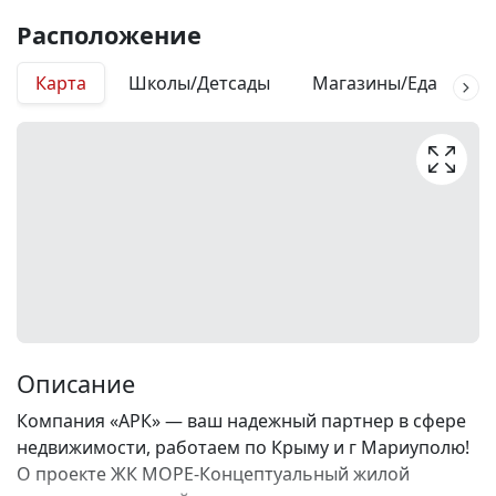
Расположение
Карта
Школы/Детсады
Магазины/Еда
М
Описание
Компания «АРК» — ваш надежный партнер в сфере
недвижимости, работаем по Крыму и г Мариуполю!
О проекте ЖК МОРЕ-Концептуальный жилой