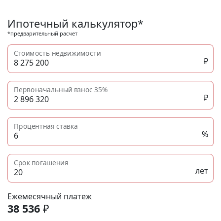
без отделки, инвестиции в недвижимость N11923
Ипотечный калькулятор*
*предварительный расчет
Стоимость недвижимости
₽
Первоначальный взнос
35%
₽
Процентная ставка
%
Срок погашения
лет
Ежемесячный платеж
38 536
₽