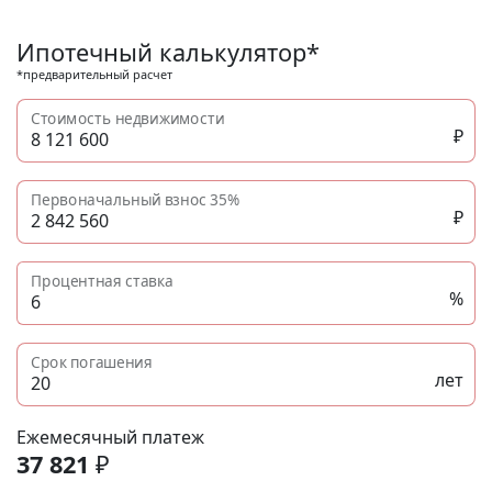
без отделки, инвестиции в недвижимость N11916
Ипотечный калькулятор*
*предварительный расчет
Стоимость недвижимости
₽
Первоначальный взнос
35%
₽
Процентная ставка
%
Срок погашения
лет
Ежемесячный платеж
37 821
₽