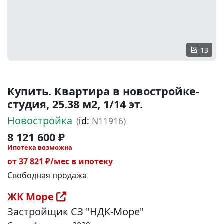
13
Купить. Квартира в новостройке-
студия, 25.38 м2, 1/14 эт.
Новостройка
(
id:
N11916)
8 121 600 ₽
Ипотека возможна
от 37 821 ₽/мес в ипотеку
Свободная продажа
ЖК Море
Застройщик СЗ "НДК-Море"