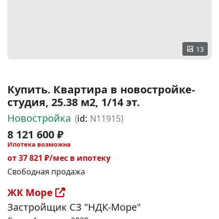
13
Купить. Квартира в новостройке-
студия, 25.38 м2, 1/14 эт.
Новостройка
(
id:
N11915)
8 121 600 ₽
Ипотека возможна
от 37 821 ₽/мес в ипотеку
Свободная продажа
ЖК Море
Застройщик СЗ "НДК-Море"