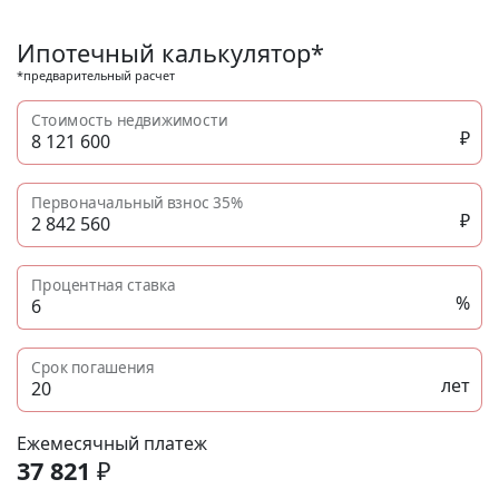
без отделки, инвестиции в недвижимость N11915
Ипотечный калькулятор*
*предварительный расчет
Стоимость недвижимости
₽
Первоначальный взнос
35%
₽
Процентная ставка
%
Срок погашения
лет
Ежемесячный платеж
37 821
₽