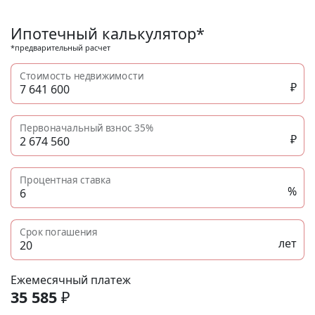
без отделки, инвестиции в недвижимость N11913
Ипотечный калькулятор*
*предварительный расчет
Стоимость недвижимости
₽
Первоначальный взнос
35%
₽
Процентная ставка
%
Срок погашения
лет
Ежемесячный платеж
35 585
₽