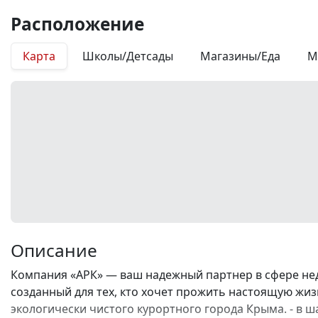
Расположение
Карта
Школы/Детсады
Магазины/Еда
М
Описание
Компания «АРК» — ваш надежный партнер в сфере не
созданный для тех, кто хочет прожить настоящую жизн
экологически чистого курортного города Крыма. - в ш