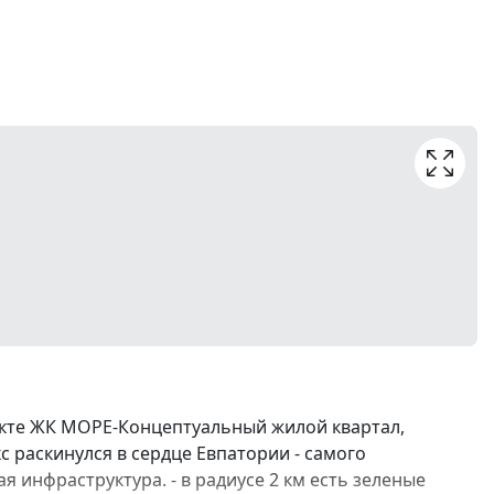
екте ЖК МОРЕ-Концептуальный жилой квартал,
с раскинулся в сердце Евпатории - самого
я инфраструктура. - в радиусе 2 км есть зеленые