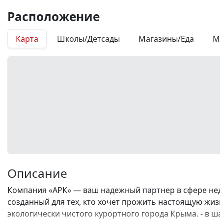
Расположение
Карта
Школы/Детсады
Магазины/Еда
М
Описание
Компания «АРК» — ваш надежный партнер в сфере не
созданный для тех, кто хочет прожить настоящую жизн
экологически чистого курортного города Крыма. - в ш