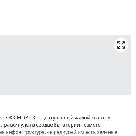
екте ЖК МОРЕ-Концептуальный жилой квартал,
с раскинулся в сердце Евпатории - самого
я инфраструктура. - в радиусе 2 км есть зеленые