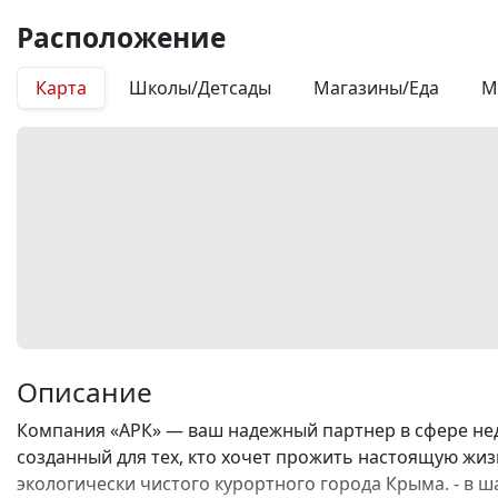
Расположение
Карта
Школы/Детсады
Магазины/Еда
М
Описание
Компания «АРК» — ваш надежный партнер в сфере не
созданный для тех, кто хочет прожить настоящую жизн
экологически чистого курортного города Крыма. - в ш