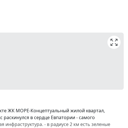
екте ЖК МОРЕ-Концептуальный жилой квартал,
с раскинулся в сердце Евпатории - самого
я инфраструктура. - в радиусе 2 км есть зеленые