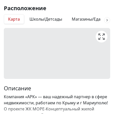
Расположение
Карта
Школы/Детсады
Магазины/Еда
М
Описание
Компания «АРК» — ваш надежный партнер в сфере
недвижимости, работаем по Крыму и г Мариуполю!
О проекте ЖК МОРЕ-Концептуальный жилой