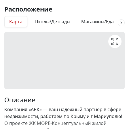
Расположение
Карта
Школы/Детсады
Магазины/Еда
М
Описание
Компания «АРК» — ваш надежный партнер в сфере
недвижимости, работаем по Крыму и г Мариуполю!
О проекте ЖК МОРЕ-Концептуальный жилой