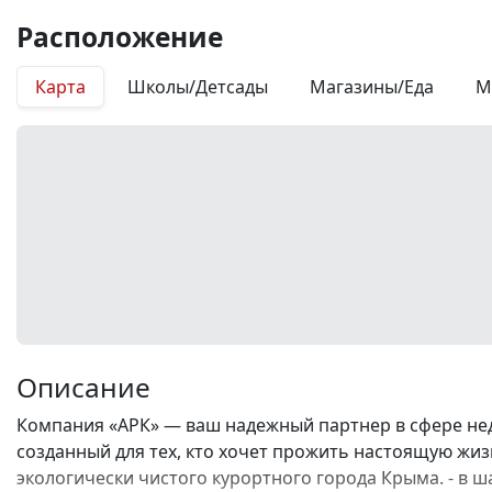
Расположение
Карта
Школы/Детсады
Магазины/Еда
М
Описание
Компания «АРК» — ваш надежный партнер в сфере не
созданный для тех, кто хочет прожить настоящую жизн
экологически чистого курортного города Крыма. - в ш