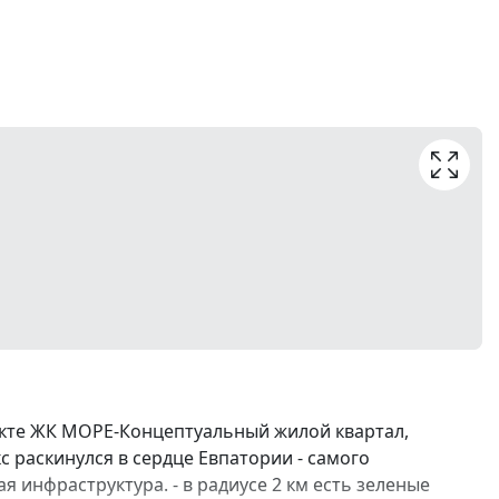
екте ЖК МОРЕ-Концептуальный жилой квартал,
с раскинулся в сердце Евпатории - самого
я инфраструктура. - в радиусе 2 км есть зеленые