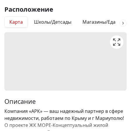
Расположение
Карта
Школы/Детсады
Магазины/Еда
М
Описание
Компания «АРК» — ваш надежный партнер в сфере
недвижимости, работаем по Крыму и г Мариуполю!
О проекте ЖК МОРЕ-Концептуальный жилой