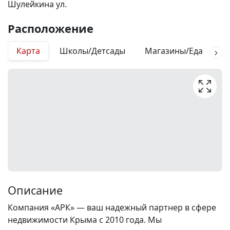
Шулейкина ул.
Расположение
Карта
Школы/Детсады
Магазины/Еда
М
Описание
Компания «АРК» — ваш надежный партнер в сфере
недвижимости Крыма с 2010 года. Мы