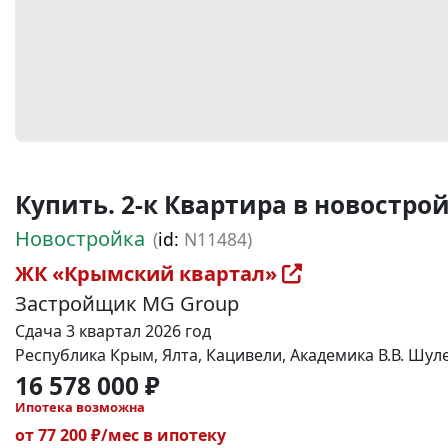
Купить. 2-к Квартира в новостройке
Новостройка
(
id:
N11484)
ЖК «Крымский квартал»
Застройщик MG Group
Сдача 3 квартал 2026 год
Республика Крым, Ялта, Кацивели, Академика В.В. Шул
16 578 000 ₽
Ипотека возможна
от 77 200 ₽/мес в ипотеку