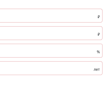
₽
₽
%
лет