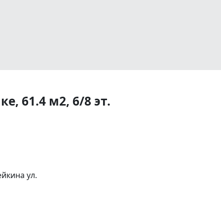
, 61.4 м2, 6/8 эт.
ейкина ул.