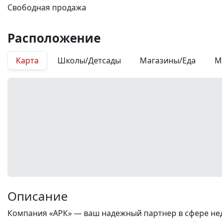
Свободная продажа
Расположение
Карта
Школы/Детсады
Магазины/Еда
М
Описание
Компания «АРК» — ваш надежный партнер в сфере нед