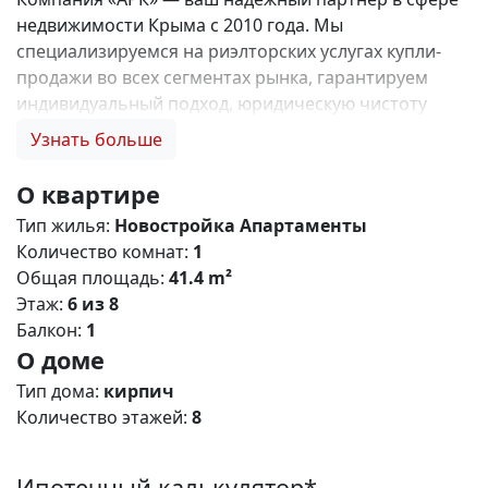
недвижимости Крыма с 2010 года. Мы
специализируемся на риэлторских услугах купли-
продажи во всех сегментах рынка, гарантируем
индивидуальный подход, юридическую чистоту
объектов и безопасность сделок. Самое ценное для
Узнать больше
нас — это доверие наших клиентов! 🤝. Выбирая
нас, Вы получаете: 1. 0% комиссии и оформление
О квартире
ипотеки бесплатно; 2. Покупку недвижимости по
Тип жилья:
Новостройка
Апартаменты
цене застройщика + акции, бонусы, подарки; 3.
Количество комнат:
1
Экспертное мнение о каждом застройщике. Ваши
Общая площадь:
41.4 m²
интересы — наш приоритет! 4. Профессиональную
Этаж:
6 из 8
поддержку на всех этапах сделки до получения
Балкон:
1
ключей; 5. Фейерверк подарков🎁 🎁 🎁! Купи с
О доме
нами и выбери свой ПОДАРОК! ЖК Крымский
Квартал – современный жилой кoмплeкс комфорт
Тип дома:
кирпич
класса с разнообразными планировками
Количество этажей:
8
апартаментов, расположенный в живописном пгт.
Кацивели. Это ваше пространство для воплощения
Ипотечный калькулятор*