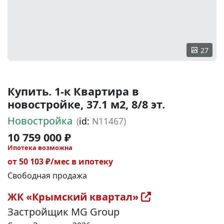
27
Купить. 1-к Квартира в
новостройке, 37.1 м2, 8/8 эт.
Новостройка
(
id:
N11467)
10 759 000 ₽
Ипотека возможна
от 50 103 ₽/мес в ипотеку
Свободная продажа
ЖК «Крымский квартал»
Застройщик MG Group