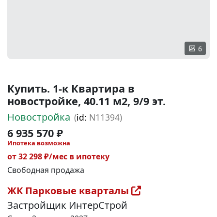
6
Купить. 1-к Квартира в
новостройке, 40.11 м2, 9/9 эт.
Новостройка
(
id:
N11394)
6 935 570 ₽
Ипотека возможна
от 32 298 ₽/мес в ипотеку
Свободная продажа
ЖК Парковые кварталы
Застройщик ИнтерСтрой