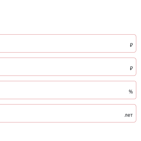
₽
₽
%
лет