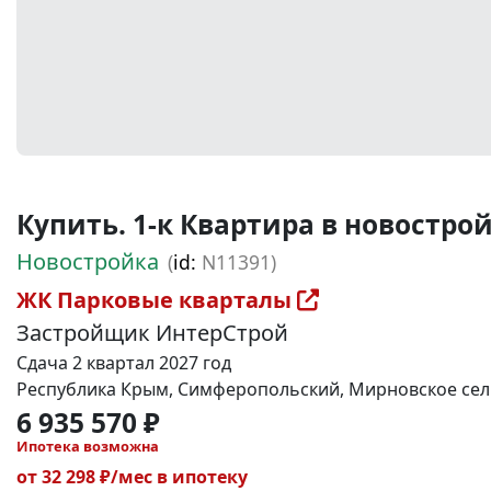
Купить. 1-к Квартира в новостройке
Новостройка
(
id:
N11391)
ЖК Парковые кварталы
Застройщик ИнтерСтрой
Сдача 2 квартал 2027 год
Республика Крым, Симферопольский, Мирновское сель
6 935 570 ₽
Ипотека возможна
от 32 298 ₽/мес в ипотеку