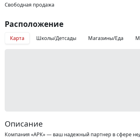
Свободная продажа
Расположение
Карта
Школы/Детсады
Магазины/Еда
М
Описание
Компания «АРК» — ваш надежный партнер в сфере нед