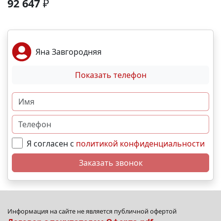
92 647
₽
Безопасный двор без машин. 🅿 Собственный
подземный паркинг. Локация и инфраструктура:
Пешком: 🚏 Остановки общественного транспорта-
2 мин На машине: ✈ Аэропорт – 2 часа. 🏖 Море и
Яна Завгородняя
пляж – 10 мин. 🏙 Центр города – 30 мин. 🌁
Крымский мост – 4:30 мин. Выгодные условия
Показать телефон
покупки: • Беспроцентная рассрочка от
застройщика; • Семейная, военная,IT- ипотека; •
Материнский капитал; • Дистанционная покупка. 📞
Свяжитесь с нами прямо сейчас и мы подберем
лучший вариант именно для Вас. N10898
Я согласен с
политикой конфиденциальности
Заказать звонок
Информация на сайте не является публичной офертой